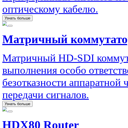
оптическому кабелю.
Узнать больше
Матричный коммутато
Матричный HD-SDI коммута
выполнения особо ответст
безотказности аппаратной ч
передачи сигналов.
Узнать больше
HDX80 Router