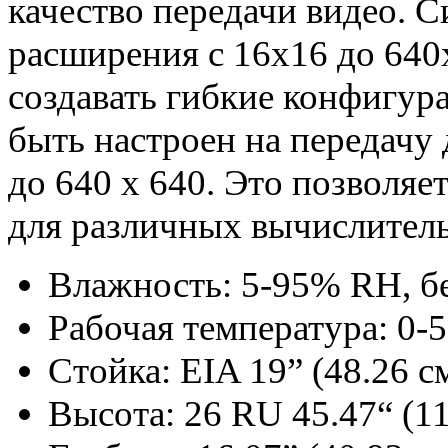
качество передачи видео. 
расширения с 16x16 до 640
создавать гибкие конфигур
быть настроен на передачу
до 640 x 640. Это позволяе
для различных вычислитель
Влажность: 5-95% RH, бе
Рабочая температура: 0-5
Стойка: EIA 19” (48.26 с
Высота: 26 RU 45.47“ (11