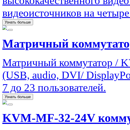
высококачественного видео
видеоисточников на четыре
Узнать больше
Матричный коммутато
Матричный коммутатор / K
(USB, audio, DVI/ DisplayPo
7 до 23 пользователей.
Узнать больше
KVM-MF-32-24V комму