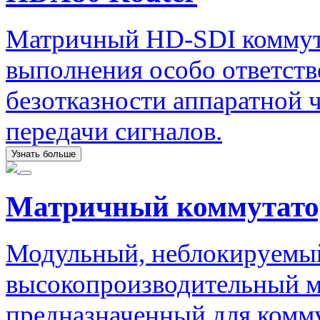
Матричный HD-SDI коммута
выполнения особо ответст
безотказности аппаратной ч
передачи сигналов.
Узнать больше
Матричный коммутато
Модульный, неблокируемый
высокопроизводительный м
предназначенный для комм