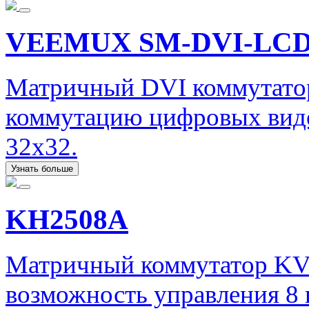
VEEMUX SM-DVI-LC
Матричный DVI коммутато
коммутацию цифровых виде
32x32.
Узнать больше
KH2508A
Матричный коммутатор KV
возможность управления 8