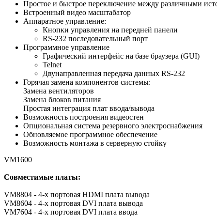
Простое и быстрое переключение между различными ист
Встроенный видео масштабатор
Аппаратное управление:
Кнопки управления на передней панели
RS-232 последовательный порт
Программное управление
Графический интерфейс на базе браузера (GUI)
Telnet
Двунаправленная передача данных RS-232
Горячая замена компонентов системы:
Замена вентиляторов
Замена блоков питания
Простая интеграция плат ввода/вывода
Возможность построения видеостен
Опциональная система резервного электроснабжения
Обновляемое программное обеспечение
Возможность монтажа в серверную стойку
VM1600
Совместимые платы:
VM8804 - 4-х портовая HDMI плата вывода
VM8604 - 4-х портовая DVI плата вывода
VM7604 - 4-х портовая DVI плата ввода