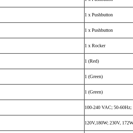
1 x Pushbutton
1 x Pushbutton
1 x Rocker
1 (Red)
1 (Green)
1 (Green)
100-240 VAC; 50-60Hz;
120V,180W; 230V, 172