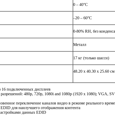
0 – 40°C
–20 – 60°C
0-80% RH, без конденс
Металл
17 кг (только шасси)
48.20 x 40.30 x 25.60 см
з 16 подключенных дисплеев
 разрешений: 480p, 720p, 1080i and 1080p (1920 x 1080); VGA
гновенное переключение каналов видео в режиме реального врем
 EDID для наилучшего отображения контента
 настройками данных EDID