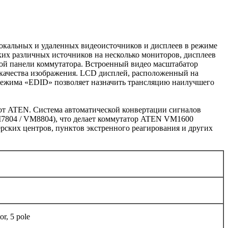
кальных и удаленных видеоисточников и дисплеев в режиме
ких различных источников на несколько мониторов, дисплеев
ой панели коммутатора. Встроенный видео масштабатор
 качества изображения. LCD дисплей, расположенный на
режима «EDID» позволяет назначить трансляцию наилучшего
т ATEN. Система автоматической конвертации сигналов
M7804 / VM8804), что делает коммутатор ATEN VM1600
рских центров, пунктов экстренного реагирования и других
or, 5 pole