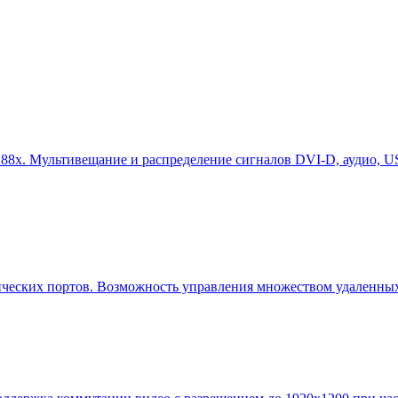
88x. Мультивещание и распределение сигналов DVI-D, аудио, US
мических портов. Возможность управления множеством удаленных