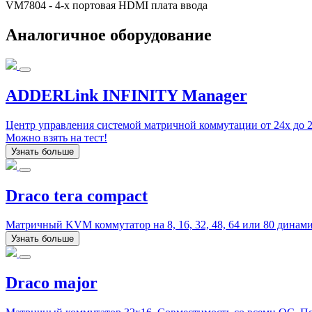
VM7804 - 4-х портовая HDMI плата ввода
Аналогичное оборудование
ADDERLink INFINITY Manager
Центр управления системой матричной коммутации от 24x до 2
Можно взять на тест!
Узнать больше
Draco tera compact
Матричный KVM коммутатор на 8, 16, 32, 48, 64 или 80 дина
Узнать больше
Draco major