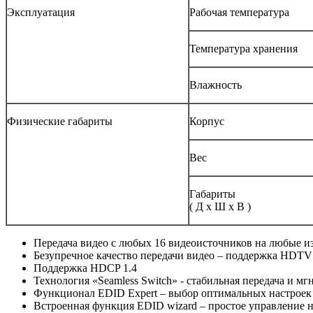
Эксплуатация
Рабочая температура
Температура хранения
Влажность
Физические габариты
Корпус
Вес
Габариты
( Д x Ш x В )
Передача видео с любых 16 видеоисточников на любые и
Безупречное качество передачи видео – поддержка HDTV
Поддержка HDCP 1.4
Технология «Seamless Switch» - стабильная передача и м
Функционал EDID Expert – выбор оптимальных настроек
Встроенная функция EDID wizard – простое управление