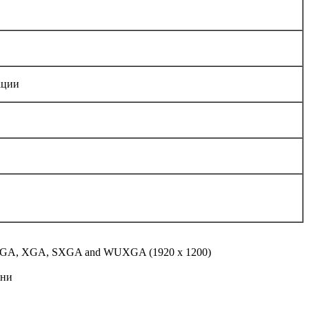
ации
, SVGA, XGA, SXGA and WUXGA (1920 x 1200)
ени