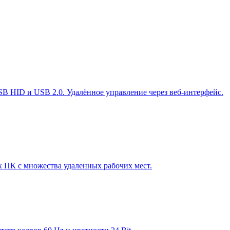
B HID и USB 2.0. Удалённое управление через веб-интерфейс.
 ПК с множества удаленных рабочих мест.