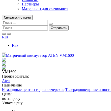
Партнёры
Материалы для скачивания
Связаться с нами
Rus
Kaz
VM1600
Производитель:
Aten
Назначение
Командные центры и диспетчерские
Телерадиовещание и пост
Цена:
по запросу
Узнать цену