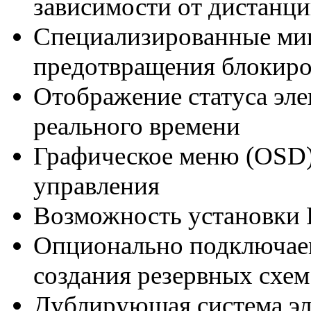
зависимости от дистанци
Специализированные ми
предотвращения блокир
Отображение статуса эл
реального времени
Графическое меню (OSD)
управления
Возможность установки 
Опционально подключа
создания резервных схе
Дублирующая система э