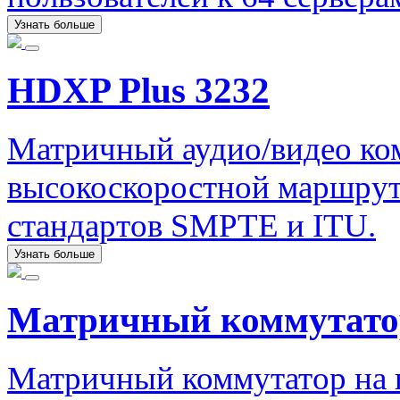
Узнать больше
HDXP Plus 3232
Матричный аудио/видео ко
высокоскоростной маршрут
стандартов SMPTE и ITU.
Узнать больше
Матричный коммутат
Матричный коммутатор на ш