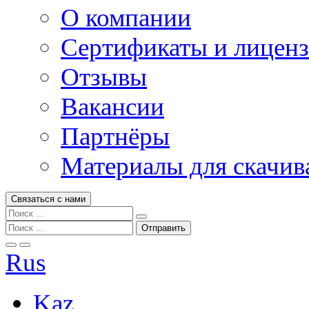
О компании
Сертификаты и лицен
Отзывы
Вакансии
Партнёры
Материалы для скачив
Связаться с нами
Rus
Kaz