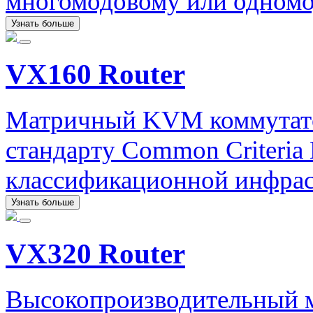
многомодовому или одномо
Узнать больше
VX160 Router
Матричный KVM коммутато
стандарту Common Criteri
классификационной инфрас
Узнать больше
VX320 Router
Высокопроизводительный 