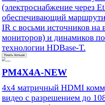
(электроснабжение через Et
обеспечивающий маршрути
IR с восьми источников на 
мониторов) и динамиков по
технологии HDBase-T.
Узнать больше
PM4X4A-NEW
4x4 матричный HDMI комму
видео с разрешением до 10