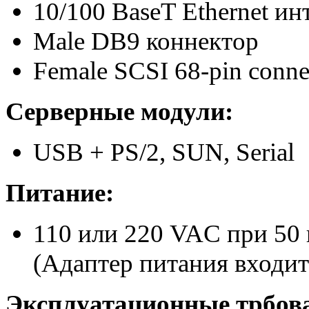
10/100 BaseT Ethernet и
Male DB9 коннектор
Female SCSI 68-pin conne
Серверные модули:
USB + PS/2, SUN, Serial
Питание:
110 или 220 VAC при 50 
(Адаптер питания входит
Эксплуатационные трбов