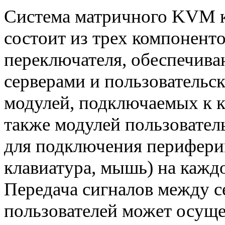
Система матричного KVM 
состоит из трех компонент
переключателя, обеспечив
серверами и пользовательс
модулей, подключаемых к к
также модулей пользовател
для подключения перифери
клавиатура, мышь) на каждо
Передача сигналов между с
пользователей может осуще