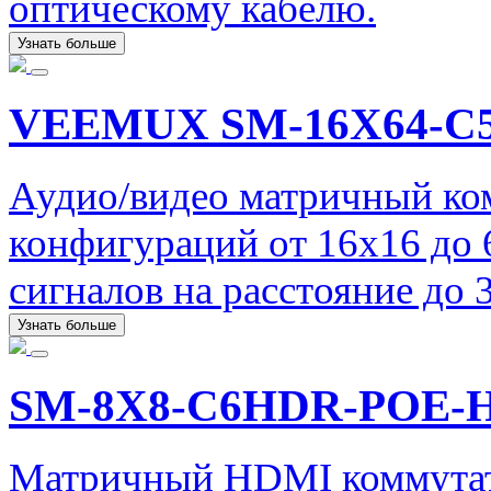
оптическому кабелю.
Узнать больше
VEEMUX SM-16X64-C5
Аудио/видео матричный ко
конфигураций от 16x16 до
сигналов на расстояние до 
Узнать больше
SM-8X8-C6HDR-POE-
Матричный HDMI коммутат