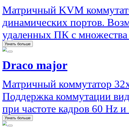
Матричный KVM коммутатор 
динамических портов. Воз
удаленных ПК с множества 
Узнать больше
Draco major
Матричный коммутатор 32x
Поддержка коммутации вид
при частоте кадров 60 Hz и 
Узнать больше