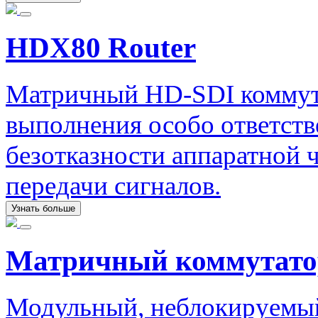
HDX80 Router
Матричный HD-SDI коммута
выполнения особо ответст
безотказности аппаратной ч
передачи сигналов.
Узнать больше
Матричный коммутато
Модульный, неблокируемый