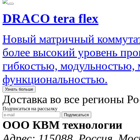
DRACO tera flex
Новый матричный коммутато
более высокий уровень пр
гибкостью, модульностью,
функциональностью.
Узнать больше
Доставка во все регионы Р
Подписаться на рассылку
Подписаться
ООО КВМ технологии
Адрес: 115088, Россия, Мос