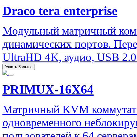
Draco tera enterprise
Модульный матричный ком
динамических портов. Пере
UltraHD 4K, аудио, USB 2.0
Узнать больше
PRIMUX-16X64
Матричный KVM коммутато
одновременного неблокиру
пользователей к 64 сервера