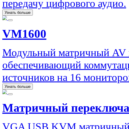
передачу цифрового аудио.
Узнать больше
VM1600
Модульный матричный AV 
обеспечивающий коммутаци
источников на 16 мониторо
Узнать больше
Матричный переключ
VGA USB KVM матричный п