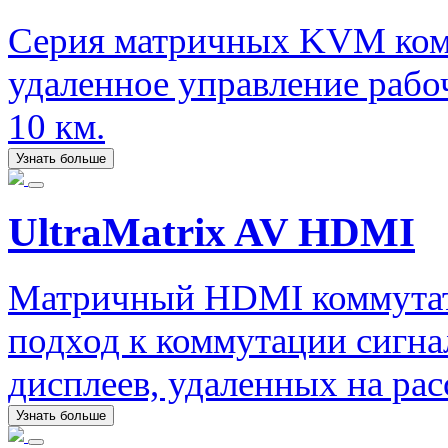
Серия матричных KVM ком
удаленное управление рабо
10 км.
Узнать больше
UltraMatrix AV HDMI
Матричный HDMI коммутат
подход к коммутации сигна
дисплеев, удаленных на рас
Узнать больше