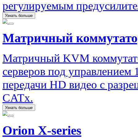
регулируемым предусилите
Узнать больше
Матричный коммутатор
Матричный KVM коммутато
серверов под управлением 
передачи HD видео с разре
CATx.
Узнать больше
Orion X-series