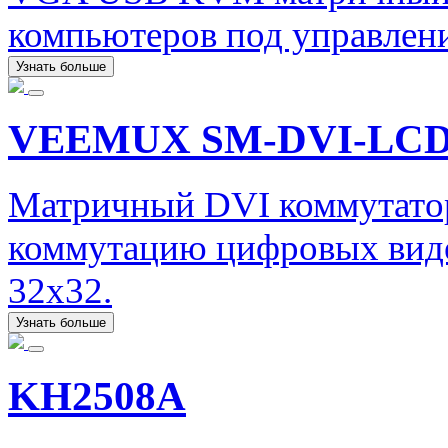
компьютеров под управлени
Узнать больше
VEEMUX SM-DVI-LC
Матричный DVI коммутато
коммутацию цифровых виде
32x32.
Узнать больше
KH2508A