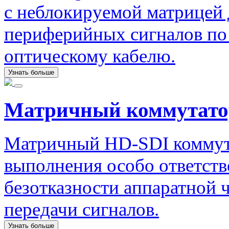
с неблокируемой матрицей 
периферийных сигналов по
оптическому кабелю.
Узнать больше
Матричный коммутато
Матричный HD-SDI коммута
выполнения особо ответст
безотказности аппаратной ч
передачи сигналов.
Узнать больше