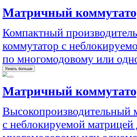
Матричный коммутато
Компактный производител
коммутатор с неблокируемо
по многомодовому или одн
Узнать больше
Матричный коммутато
Высокопроизводительный 
с неблокируемой матрицей 