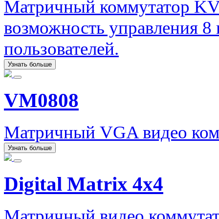
Матричный коммутатор KV
возможность управления 8
пользователей.
Узнать больше
VM0808
Матричный VGA видео комм
Узнать больше
Digital Matrix 4x4
Матричный видео коммутат