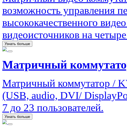
возможность управления пе
высококачественного видео
видеоисточников на четыре
Узнать больше
Матричный коммутато
Матричный коммутатор / K
(USB, audio, DVI/ DisplayPo
7 до 23 пользователей.
Узнать больше