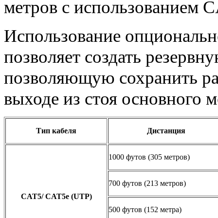
метров с использованием C
Использование опционал
позволяет создать резервн
позволяющую сохранить ра
выходе из стоя основного 
Тип кабеля
Дистанция
1000 футов (305 метров)
700 футов (213 метров)
CAT5/ CAT5e (UTP)
500 футов (152 метра)