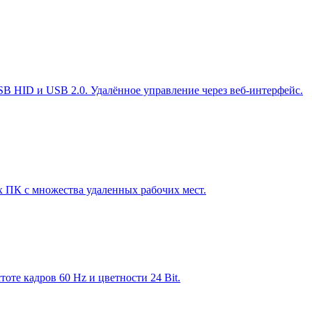
B HID и USB 2.0. Удалённое управление через веб-интерфейс.
 ПК с множества удаленных рабочих мест.
те кадров 60 Hz и цветности 24 Bit.