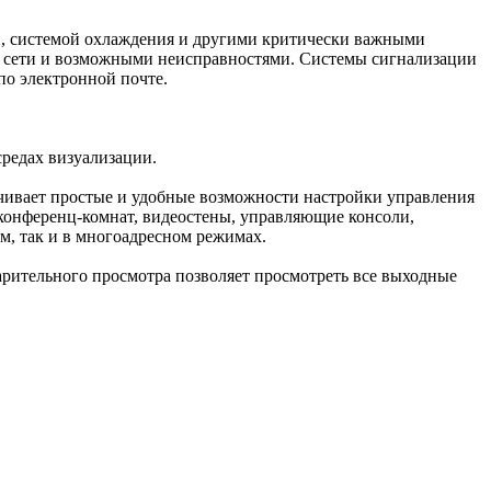
и, системой охлаждения и другими критически важными
 сети и возможными неисправностями. Системы сигнализации
по электронной почте.
редах визуализации.
спечивает простые и удобные возможности настройки управления
конференц-комнат, видеостены, управляющие консоли,
м, так и в многоадресном режимах.
арительного просмотра позволяет просмотреть все выходные