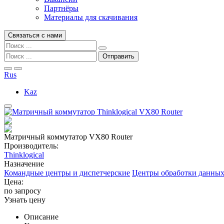
Партнёры
Материалы для скачивания
Связаться с нами
Rus
Kaz
Матричный коммутатор VX80 Router
Производитель:
Thinklogical
Назначение
Командные центры и диспетчерские
Центры обработки данных
Цена:
по запросу
Узнать цену
Описание