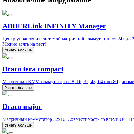
ADDERLink INFINITY Manager
Центр управления системой матричной коммутации от 24x до 2
Можно взять на тест!
Узнать больше
Draco tera compact
Матричный KVM коммутатор на 8, 16, 32, 48, 64 или 80 дина
Узнать больше
Draco major
Матричный коммутатор 32x16. Совместимость со всеми ОС. Под
Узнать больше