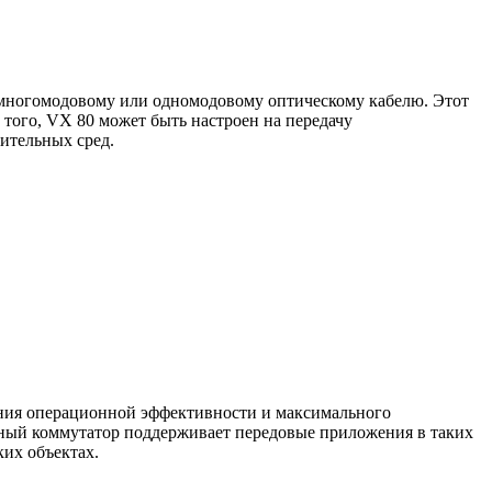
 многомодовому или одномодовому оптическому кабелю. Этот
 того, VX 80 может быть настроен на передачу
ительных сред.
ения операционной эффективности и максимального
ежный коммутатор поддерживает передовые приложения в таких
ких объектах.