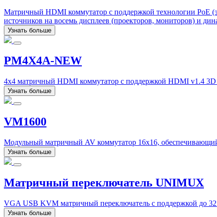
Матричный HDMI коммутатор с поддержкой технологии PoE (э
источников на восемь дисплеев (проекторов, мониторов) и ди
Узнать больше
PM4X4A-NEW
4x4 матричный HDMI коммутатор с поддержкой HDMI v1.4 3D в
Узнать больше
VM1600
Модульный матричный AV коммутатор 16x16, обеспечивающий к
Узнать больше
Матричный переключатель UNIMUX
VGA USB KVM матричный переключатель с поддержкой до 32 к
Узнать больше