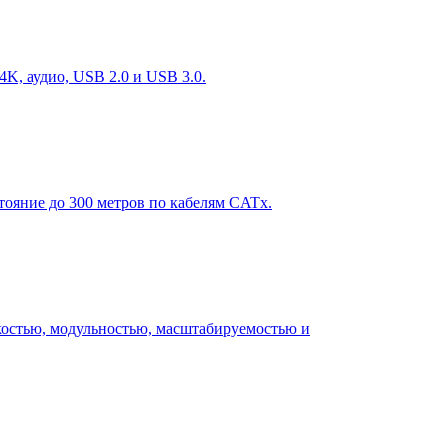
K, аудио, USB 2.0 и USB 3.0.
тояние до 300 метров по кабелям CATx.
костью, модульностью, масштабируемостью и