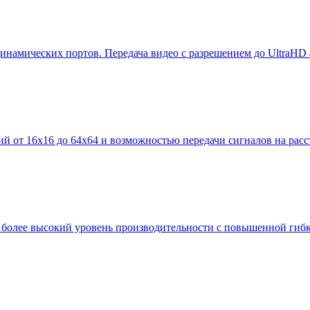
амических портов. Передача видео с разрешением до UltraHD 4
 от 16x16 до 64x64 и возможностью передачи сигналов на расс
е более высокий уровень производительности с повышенной гиб