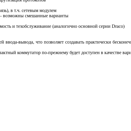
зь), в т.ч. сетевым модулем
G – возможны смешанные варианты
мость и техобслуживание (аналогично основной серии Draco)
лей ввода-вывода, что позволяет создавать практически беско
мпактный коммутатор по-прежнему будет доступен в качестве ва