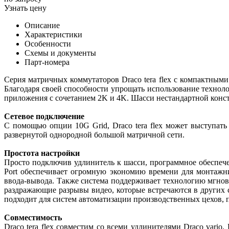
Узнать цену
Описание
Характеристики
Особенности
Схемы и документы
Парт-номера
Серия матричных коммутаторов Draco tera flex с компактными
Благодаря своей способности упрощать использование технол
приложения с сочетанием 2K и 4K. Шасси нестандартной конст
Сетевое подключение
С помощью опции 10G Grid, Draco tera flex может выступать
развернутой однородной большой матричной сети.
Простота настройки
Просто подключив удлинитель к шасси, программное обеспече
Port обеспечивает огромную экономию времени для монтажн
ввода-вывода. Также система поддерживает технологию мгнов
раздражающие разрывы видео, которые встречаются в других с
подходит для систем автоматизации производственных цехов, 
Совместимость
Draco tera flex совместим со всеми удлинителями Draco vario