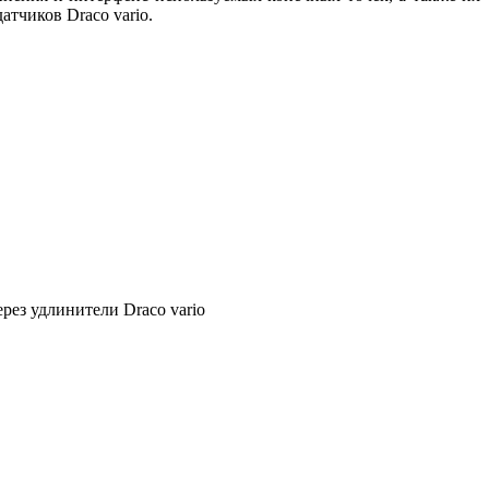
атчиков Draco vario.
рез удлинители Draco vario