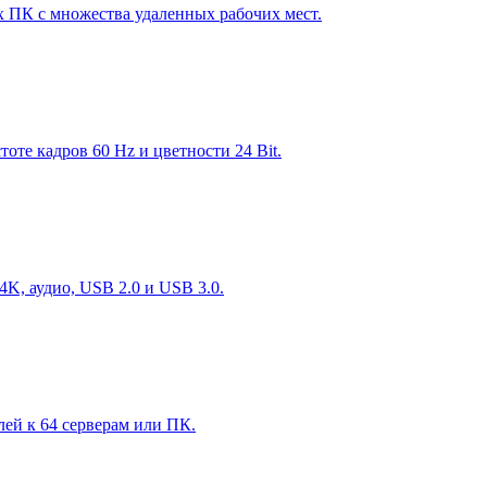
 ПК с множества удаленных рабочих мест.
те кадров 60 Hz и цветности 24 Bit.
K, аудио, USB 2.0 и USB 3.0.
й к 64 серверам или ПК.