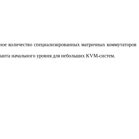
нечное количество специализированных матричных коммутаторов
рианта начального уровня для небольших KVM-систем.