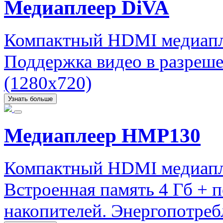
Медиаплеер DiVA
Компактный HDMI медиапле
Поддержка видео в разреше
(1280x720)
Узнать больше
Медиаплеер HMP130
Компактный HDMI медиапле
Встроенная память 4 Гб +
накопителей. Энергопотребл