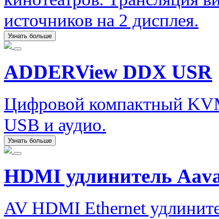
источников на 2 дисплея.
Узнать больше
ADDERView DDX USR
Цифровой компактный KVM
USB и аудио.
Узнать больше
HDMI удлинитель Aava
AV HDMI Ethernet удлините