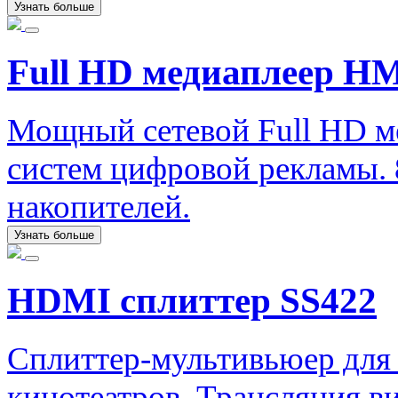
Узнать больше
Full HD медиаплеер H
Мощный сетевой Full HD м
систем цифровой рекламы. 
накопителей.
Узнать больше
HDMI сплиттер SS422
Сплиттер-мультивьюер для
кинотеатров. Трансляция ви