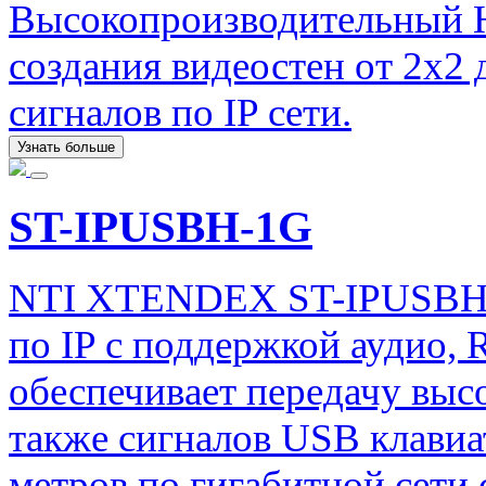
Высокопроизводительный H
создания видеостен от 2х2
сигналов по IP сети.
Узнать больше
ST-IPUSBH-1G
NTI XTENDEX ST-IPUSBH
по IP с поддержкой аудио, 
обеспечивает передачу выс
также сигналов USB клавиа
метров по гигабитной сети 