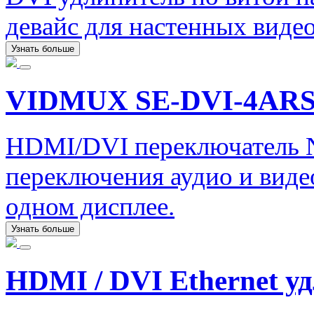
девайс для настенных виде
Узнать больше
VIDMUX SE-DVI-4AR
HDMI/DVI переключатель
переключения аудио и видео
одном дисплее.
Узнать больше
HDMI / DVI Ethernet у