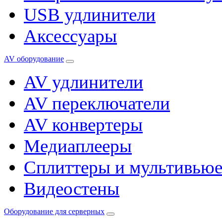
USB удлинители
Аксессуары
AV оборудование
AV удлинители
AV переключатели
AV конвертеры
Медиаплееры
Сплиттеры и мультивью
Видеостены
Оборудование для серверных