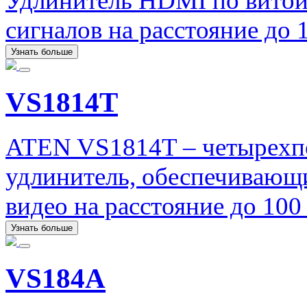
Удлинитель HDMI по витой
сигналов на расстояние до
Узнать больше
VS1814T
ATEN VS1814T – четырехп
удлинитель, обеспечивающ
видео на расстояние до 10
Узнать больше
VS184A