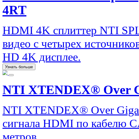
4RT
HDMI 4K сплиттер NTI SP
видео с четырех источник
HD 4K дисплее.
Узнать больше
NTI XTENDEX® Over Gi
NTI XTENDEX® Over Gigabi
сигнала HDMI по кабелю CA
метров.