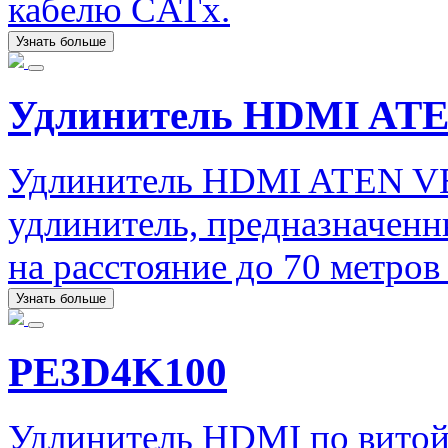
кабелю CATx.
Узнать больше
Удлинитель HDMI ATE
Удлинитель HDMI ATEN V
удлинитель, предназначенн
на расстояние до 70 метро
Узнать больше
PE3D4K100
Удлинитель HDMI по витой