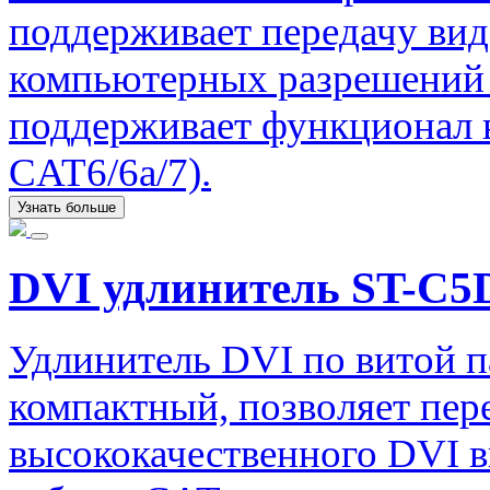
поддерживает передачу ви
компьютерных разрешений 
поддерживает функционал в
CAT6/6a/7).
Узнать больше
DVI удлинитель ST-C5
Удлинитель DVI по витой 
компактный, позволяет пер
высококачественного DVI в