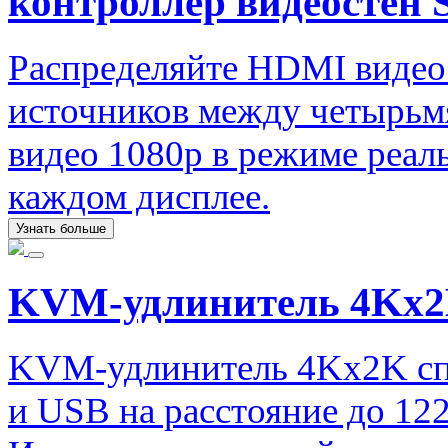
контроллер видеост
Распределяйте HDMI видео
источников между четырьм
видео 1080p в режиме реал
каждом дисплее.
Узнать больше
KVM-удлинитель 4Kx
KVM-удлинитель 4Kx2K сп
и USB на расстояние до 122