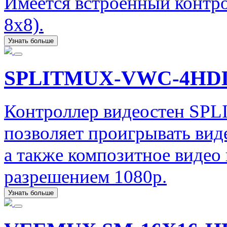
Имеется встроенный контро
8х8).
Узнать больше
SPLITMUX-VWC-4HD
Контроллер видеостен SP
позволяет проигрывать вид
а также композитное видео
разрешением 1080p.
Узнать больше