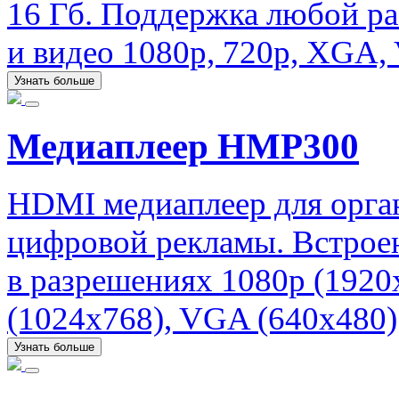
16 Гб. Поддержка любой р
и видео 1080p, 720p, XGA
Узнать больше
Медиаплеер HMP300
HDMI медиаплеер для орга
цифровой рекламы. Встроен
в разрешениях 1080p (1920
(1024x768), VGA (640x480)
Узнать больше