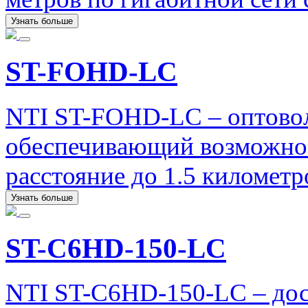
Узнать больше
ST-FOHD-LC
NTI ST-FOHD-LC – оптово
обеспечивающий возможнос
расстояние до 1.5 километр
Узнать больше
ST-C6HD-150-LC
NTI ST-C6HD-150-LC – до