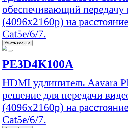
обеспечивающий передачу 
(4096x2160p) на расстояни
Cat5e/6/7.
Узнать больше
PE3D4K100A
HDMI удлинитель Aavara 
решение для передачи вид
(4096x2160p) на расстояни
Cat5e/6/7.