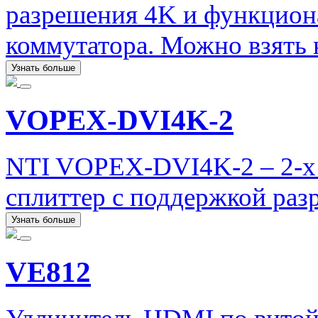
разрешения 4K и функцион
коммутатора. Можно взять н
Узнать больше
VOPEX-DVI4K-2
NTI VOPEX-DVI4K-2 – 2-х
сплиттер с поддержкой раз
Узнать больше
VE812