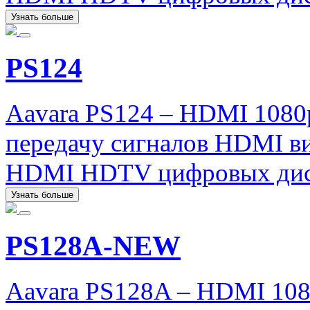
Узнать больше
PS124
Aavara PS124 – HDMI 1080
передачу сигналов HDMI ви
HDMI HDTV цифровых дис
Узнать больше
PS128A-NEW
Aavara PS128A – HDMI 1080