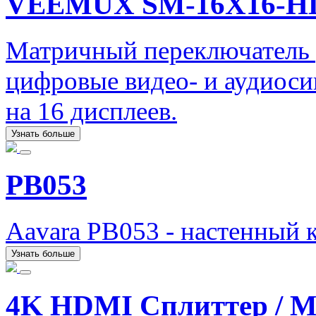
VEEMUX SM-16X16-H
Матричный переключатель 
цифровые видео- и аудиоси
на 16 дисплеев.
Узнать больше
PB053
Aavara PB053 - настенный 
Узнать больше
4K HDMI Сплиттер / 