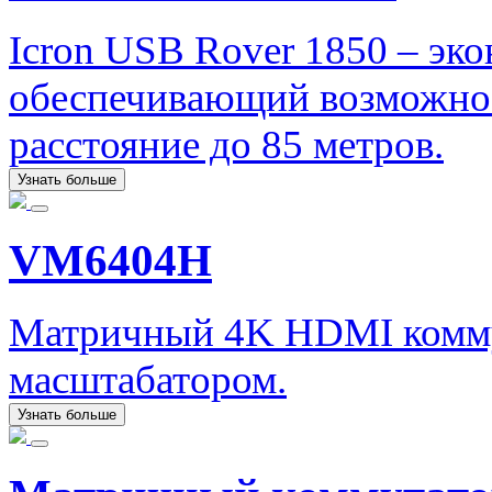
Icron USB Rover 1850 – эк
обеспечивающий возможнос
расстояние до 85 метров.
Узнать больше
VM6404H
Матричный 4K HDMI коммут
масштабатором.
Узнать больше