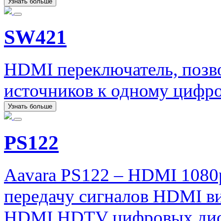
Узнать больше
SW421
HDMI переключатель, позв
источников к одному цифр
Узнать больше
PS122
Aavara PS122 – HDMI 1080
передачу сигналов HDMI ви
HDMI HDTV цифровых дис