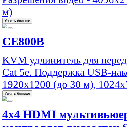
м)
Узнать больше
CE800B
KVM удлинитель для перед
Cat 5e. Поддержка USB-нак
1920x1200 (до 30 м), 1024x
Узнать больше
4x4 HDMI мультивьюер 