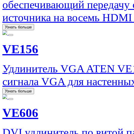
обеспечивающий передачу 
источника на восемь HDMI
Узнать больше
VE156
Удлинитель VGA ATEN VE1
сигнала VGA для настенных
Узнать больше
VE606
DVI удлинитель по витой 