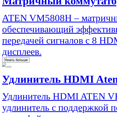
Матричный коммутат
ATEN VM5808H – матричны
обеспечивающий эффектив
передачей сигналов с 8 HD
дисплеев.
Узнать больше
Удлинитель HDMI Ate
Удлинитель HDMI ATEN V
удлинитель с поддержкой п