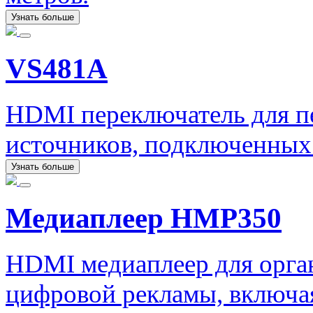
Узнать больше
VS481A
HDMI переключатель для пе
источников, подключенных
Узнать больше
Медиаплеер HMP350
HDMI медиаплеер для орга
цифровой рекламы, включая