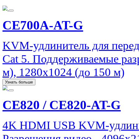
CE700A-AT-G
KVM-удлинитель для перед
Cat 5. Поддерживаемые раз
м), 1280x1024 (до 150 м)
Узнать больше
CE820 / CE820-AT-G
4K HDMI USB KVM-удлинит
Разрешения видео - 4096x21